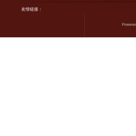
友情链接：
Powered