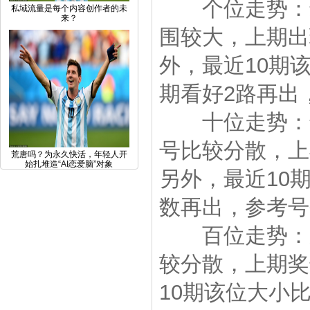
个位走势：最近
私域流量是每个内容创作者的未
来？
围较大，上期出
外，最近10期该
期看好2路再出
十位走势：最近
号比较分散，上
荒唐吗？为永久快活，年轻人开
始扎堆造“AI恋爱脑”对象
另外，最近10
数再出，参考号
百位走势：近1
较分散，上期奖
10期该位大小