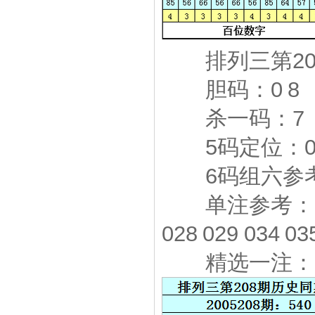
排列三第202
胆码：0 8
杀一码：7
5码定位：02589 
6码组六参考：
单注参考：
028 029 034 03
精选一注：0