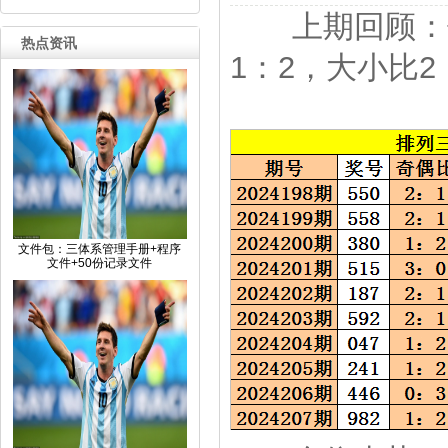
上期回顾：体彩
热点资讯
1：2，大小比2
文件包：三体系管理手册+程序
文件+50份记录文件