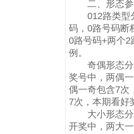
二、形态参
012路类型分
码，0路号码断
0路号码+两个
例。
奇偶形态分析
奖号中，两偶一
偶一奇包含7次
7次，本期看好
大小形态分析
开奖中，两大一