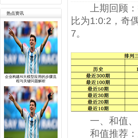
上期回顾：排列三
热点资讯
比为1:0:2，
7。
企业构建AI大模型应用的步骤流
程与关键问题解析
一、和值、
和值推荐：上