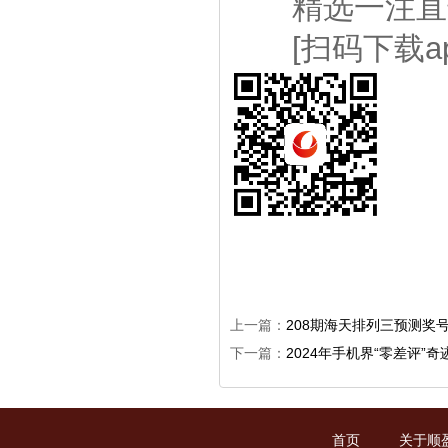
精选一注直选
[扫码下载ap
上一篇：
208期海天排列三预测奖
下一篇：
2024年手机界“零差评
首页
关于顺