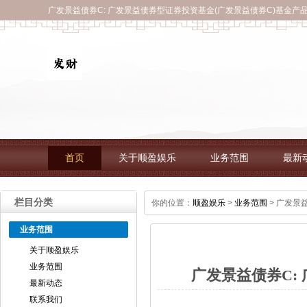
广发景益债券C: 广发景益债券型证券投资基金(广发景益债券C)基金产
首页
关于顺盈娱乐
业务范围
最新
栏目分类
你的位置：
顺盈娱乐
>
业务范围
> 广发景
业务范围
关于顺盈娱乐
业务范围
广发景益债券C:
最新动态
联系我们