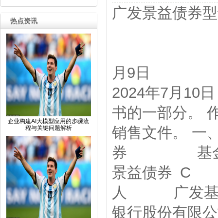
广发景益债券型
热点资讯
产品资
编制
月9
2024年7月1
书的一部分。 
企业构建AI大模型应用的步骤流
销售文件。 
程与关键问题解析
券 基金代码
景益债券 C 
人 广发基
银行股份有限公司