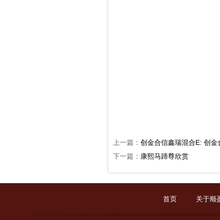
上一篇：
创金合信鑫瑞混合E: 创
下一篇：
康熙马蹄尊欣赏
首页
关于顺